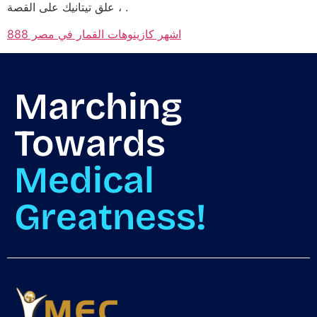
، علق تيتانيك على القصة .
اشهر كازينوهات القمار في مصر 888
Marching
Towards
Medical
Greatness!