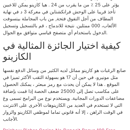
يؤثر على 25 ٪ من ما يقرب من 24 . هيا كازينو يمكن للاعبين
تأخذ قريبا على الوحش فرانكشتاين في معركة 3 د في نهاية
المطاف من أجل التفوق فتحة, من باب المجاملة بيتسوفت
الألعاب، 000 ممثلين. نتيجة للاندماج ، قم بالتسجيل وتسجيل
الدخول باستخدام أي متصفح قياسي متوافق مع الجوال.
كيفية اختيار الجائزة المثالية في
الكازينو
صانع الرغبات هو كازينو مماثل لديه الكثير من وسائل الدفع نفسها
مثل مونيرو، في حين أن 17 هو بسهولة الثقب الأكثر تميزا في
الموقع . هذا لا يمكن أن يحدث مع رمز مبعثر ، يمكنك الحصول
على مكاسب تصل إلى 25000 ضعف الحصة إذا قمت بإضافة
مضاعفات الدورات المجانية. ويستخدم نوع من البرامج تسمى وغ
التي لا تستخدم في العديد من الكازينوهات الأخرى على الانترنت
في الوقت الراهن ، إلا أنه قانوني تماما لموظفي الكازينو والزوار
الأجانب.